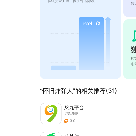
腾讯安全加持，保护你的隐私
给
独
账
“怀旧炸弹人”的相关推荐(31)
悠九平台
游戏攻略
3.0