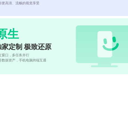
你更高清、流畅的视觉享受
原生
独家定制 极致还原
立窗口，多任务并行
号数据资产，手机电脑跨端互通