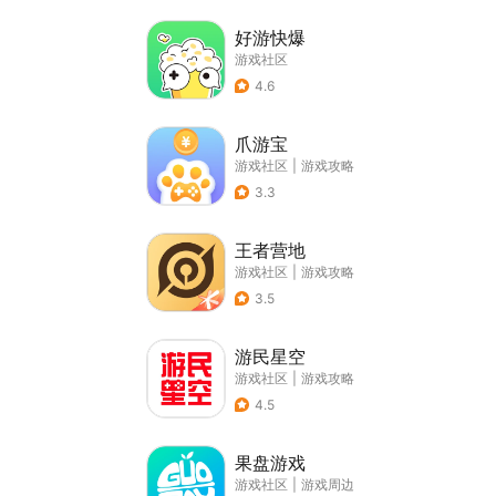
好游快爆
游戏社区
4.6
爪游宝
游戏社区
|
游戏攻略
3.3
王者营地
游戏社区
|
游戏攻略
3.5
游民星空
游戏社区
|
游戏攻略
4.5
果盘游戏
游戏社区
|
游戏周边