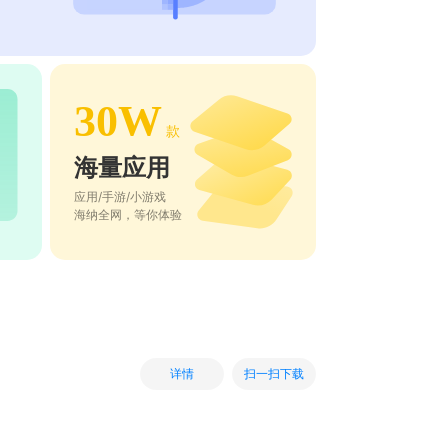
30W
款
海量应用
应用/手游/小游戏
海纳全网，等你体验
扫一扫下载
详情