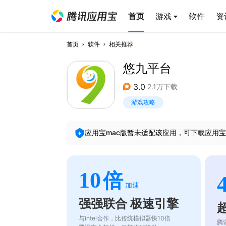
首页
游戏
软件
资
首页
软件
相关推荐
悠九平台
3.0
2.1万下载
游戏攻略
应用宝mac版暂未适配该应用，可下载应用宝
10
倍
加速
强强联合 极速引擎
与intel合作，比传统模拟器快10倍
腾