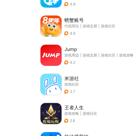
4.9
螃蟹账号
代练陪玩
|
游戏交易
|
游戏社区
4.9
Jump
游戏周边
|
游戏交易
|
游戏社区
|
游戏攻略
4.2
米游社
游戏社区
3.7
王者人生
游戏攻略
|
游戏社区
2.8