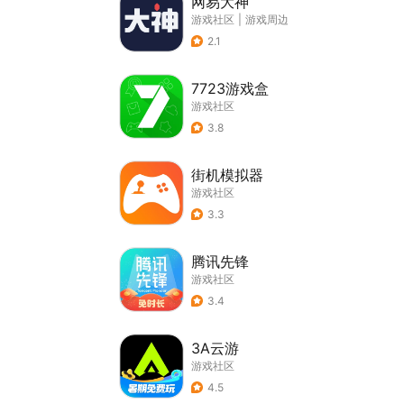
网易大神
游戏社区
|
游戏周边
2.1
7723游戏盒
游戏社区
3.8
街机模拟器
游戏社区
3.3
腾讯先锋
游戏社区
3.4
3A云游
游戏社区
4.5