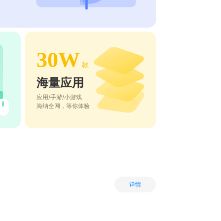
30W
款
海量应用
应用/手游/小游戏
海纳全网，等你体验
详情