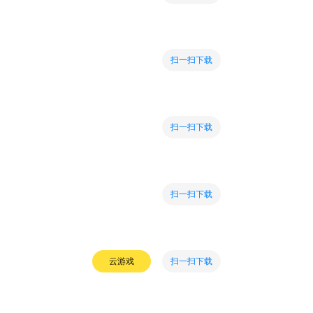
扫一扫下载
扫一扫下载
扫一扫下载
扫一扫下载
云游戏