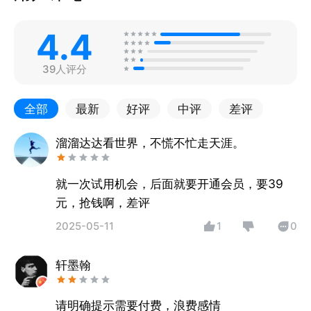
4.4
39人评分
全部
最新
好评
中评
差评
溜溜达达看世界，不慌不忙走天涯。
就一次试用机会，后面就要开通会员，要39
元，抢钱啊，差评
2025-05-11
1
0
轩墨翰
请明确提示需要付费，浪费感情