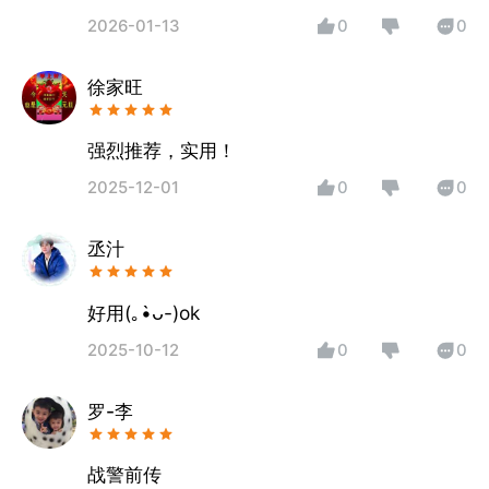
2026-01-13
0
0
徐家旺
强烈推荐，实用！
2025-12-01
0
0
丞汁
好用(｡•̀ᴗ-)ok
2025-10-12
0
0
罗-李
战警前传