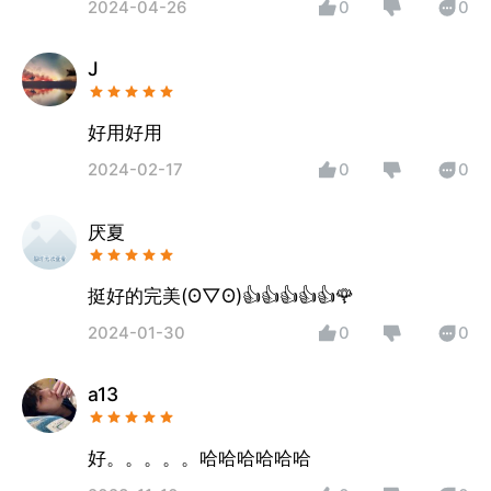
2024-04-26
0
0
J
好用好用
2024-02-17
0
0
厌夏
挺好的完美(ʘ▽ʘ)👍👍👍👍👍🌹
2024-01-30
0
0
a13
好。。。。。哈哈哈哈哈哈