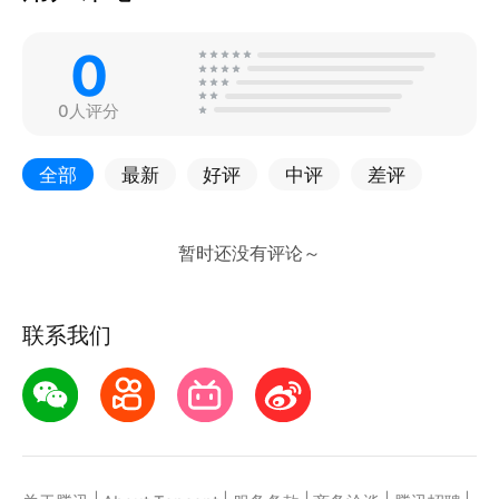
0
0人评分
全部
最新
好评
中评
差评
联系我们