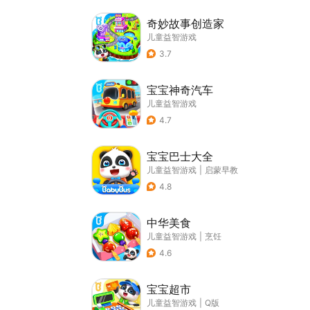
奇妙故事创造家
儿童益智游戏
3.7
宝宝神奇汽车
儿童益智游戏
4.7
宝宝巴士大全
儿童益智游戏
|
启蒙早教
4.8
中华美食
儿童益智游戏
|
烹饪
4.6
宝宝超市
儿童益智游戏
|
Q版