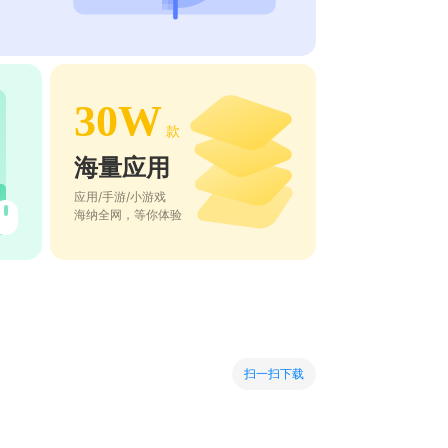
30W
款
海量应用
应用/手游/小游戏
海纳全网，等你体验
扫一扫下载