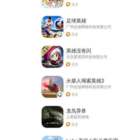
3.4
足球英雄
广州合游网络科技有限公司
0.0
英雄没有闪
北京爱谱雷科技有限公司
0.0
火柴人绳索英雄2
广州合游网络科技有限公司
0.0
龙岛异兽
儿童益智游戏
0.0