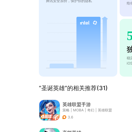
腾讯安全加持，保护你的隐私
给
稳
i
“圣诞英雄”的相关推荐(31)
英雄联盟手游
策略
|
MOBA
|
奇幻
|
英雄联盟
3.6