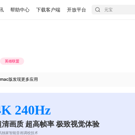
讯
帮助中心
下载客户端
开放平台
英雄联盟
mac版发现更多应用
4K 240Hz
超清画质 超高帧率 极致视觉体验
讯独家智能音画调校技术