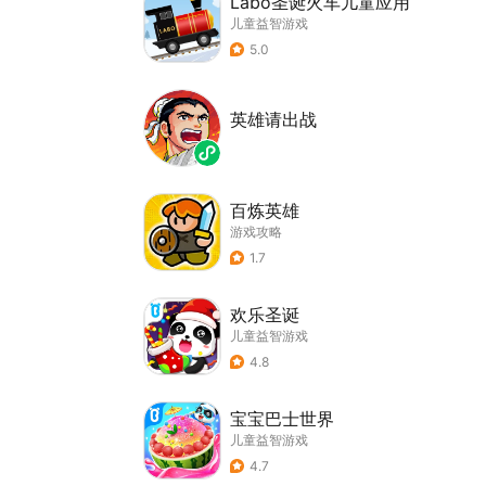
Labo圣诞火车儿童应用
儿童益智游戏
5.0
英雄请出战
百炼英雄
游戏攻略
1.7
欢乐圣诞
儿童益智游戏
4.8
宝宝巴士世界
儿童益智游戏
4.7