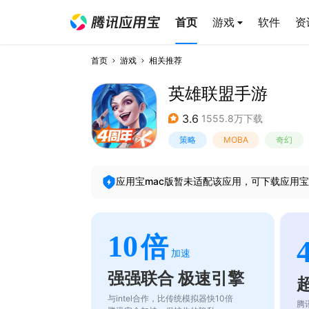
首页
游戏
软件
资
首页
游戏
相关推荐
英雄联盟手游
3.6
1555.8万下载
策略
MOBA
奇幻
应用宝mac版暂未适配该应用，可下载应用宝
10
倍
加速
强强联合 极速引擎
与intel合作，比传统模拟器快10倍
腾