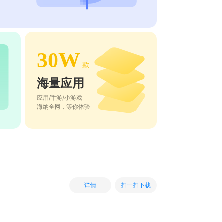
30W
款
海量应用
应用/手游/小游戏
海纳全网，等你体验
扫一扫下载
详情