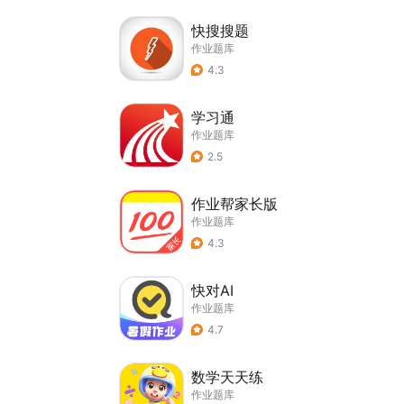
快搜搜题
作业题库
4.3
学习通
作业题库
2.5
作业帮家长版
作业题库
4.3
快对AI
作业题库
4.7
数学天天练
作业题库