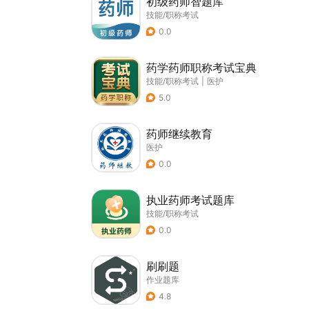
初级药师智题库
技能/职称考试
0.0
药学药师职称考试宝典
技能/职称考试
|
医护
5.0
药师继续教育
医护
0.0
执业药师考试题库
技能/职称考试
0.0
刷刷题
作业题库
4.8