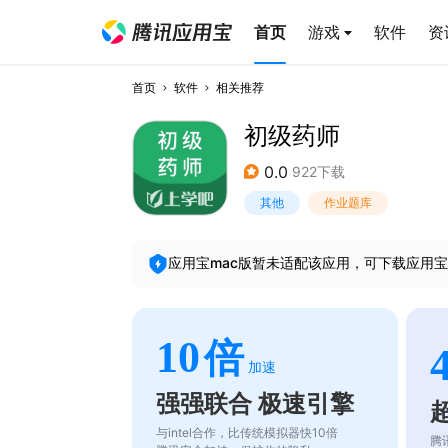
首页
游戏
软件
资
首页
软件
相关推荐
初级药师
0.0
922下载
其他
作业题库
应用宝mac版暂未适配该应用，可下载应用宝
10
倍
加速
强强联合 极速引擎
与intel合作，比传统模拟器快10倍
腾