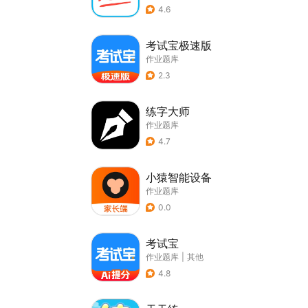
4.6
考试宝极速版
作业题库
2.3
练字大师
作业题库
4.7
小猿智能设备
作业题库
0.0
考试宝
作业题库
|
其他
4.8