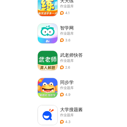
天天练
作业题库
4.1
智学网
作业题库
3.6
武老师快答
作业题库
2.6
同步学
作业题库
4.9
大学搜题酱
作业题库
4.3