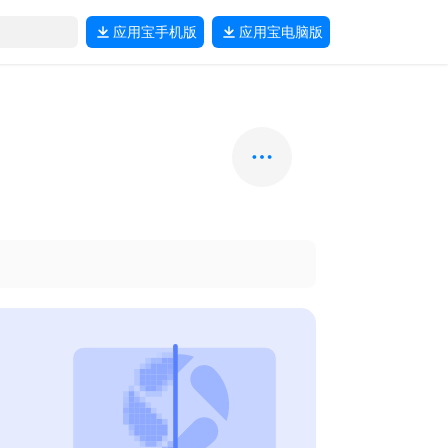
应用宝
手机版
应用宝
电脑版