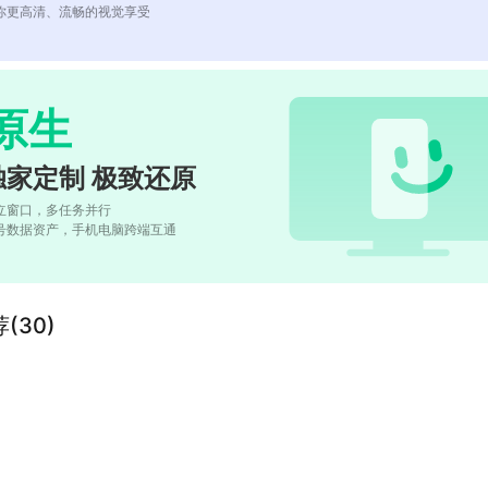
你更高清、流畅的视觉享受
原生
独家定制 极致还原
立窗口，多任务并行
号数据资产，手机电脑跨端互通
(30)