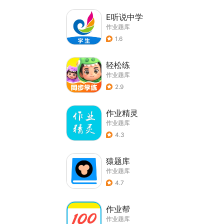
E听说中学
作业题库
1.6
轻松练
作业题库
2.9
作业精灵
作业题库
4.3
猿题库
作业题库
4.7
作业帮
作业题库