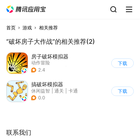
首页
游戏
相关推荐
“破坏房子大作战”的相关推荐(2)
房子破坏模拟器
动作冒险
下载
|
第一人称射击
|
解压
2.4
|
脑洞
搞破坏模拟器
休闲益智
|
通关
|
卡通
下载
0.0
联系我们