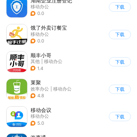
湖南企业注册登记
移动办公
下载
0.0
饿了外卖订餐宝
移动办公
下载
0.0
顺丰小哥
其他
|
移动办公
下载
1.4
莱聚
效率办公
|
移动办公
下载
4.8
移动会议
移动办公
下载
5.0