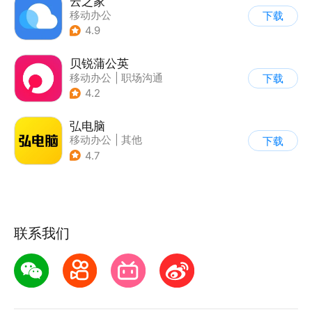
云之家
移动办公
下载
4.9
贝锐蒲公英
移动办公
|
职场沟通
下载
4.2
弘电脑
移动办公
|
其他
下载
4.7
联系我们