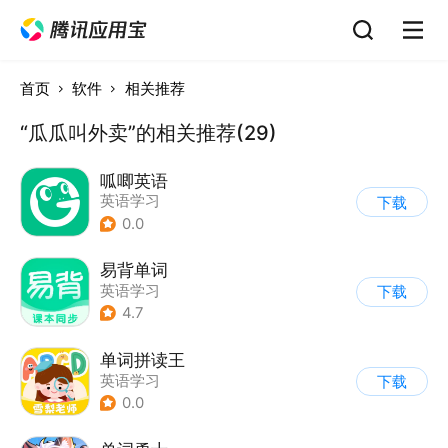
首页
软件
相关推荐
“瓜瓜叫外卖”的相关推荐(29)
呱唧英语
英语学习
下载
0.0
易背单词
英语学习
下载
4.7
单词拼读王
英语学习
下载
0.0