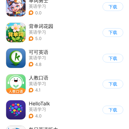
单词勇士
英语学习
下载
0.0
背单词花园
英语学习
下载
5.0
可可英语
英语学习
下载
4.8
人教口语
英语学习
下载
4.1
HelloTalk
英语学习
下载
4.0