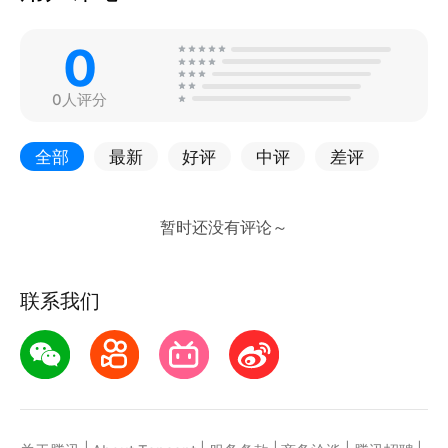
0
0人评分
全部
最新
好评
中评
差评
联系我们