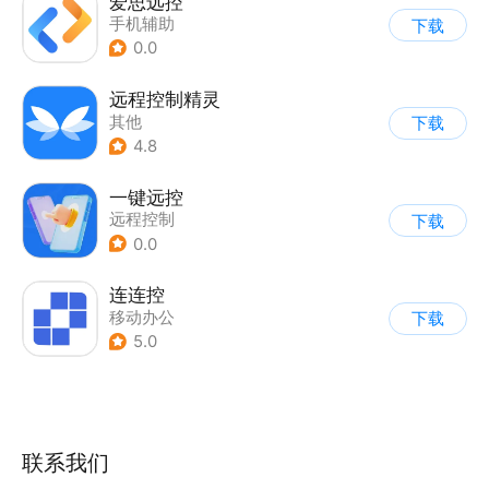
爱思远控
手机辅助
下载
0.0
远程控制精灵
其他
下载
4.8
一键远控
远程控制
下载
0.0
连连控
移动办公
下载
5.0
联系我们