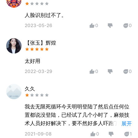
人脸识别过不了。
2023-05-26
0
0
【张玉】辉煌
2022-03-29
0
0
久久
我去无限死循环今天明明登陆了然后点任何位
置都说没登陆，已经试了几个小时了，麻烦技
术人员好好解决下，要不然好多人吓跑了啊，
展开
推广的不白推广了
2021-09-08
0
1