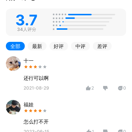
3.7
34人评分
全部
最新
好评
中评
差评
十一
还行可以啊
2021-08-29
2
0
福娃
怎么打不开
2023-06-15
1
0