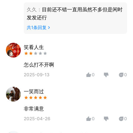
久久
：
目前还不错一直用虽然不多但是闲时
发发还行
共
1
条回复
笑看人生
怎么打不开啊
2025-09-13
0
0
一笑而过
非常满意
2025-04-26
0
0