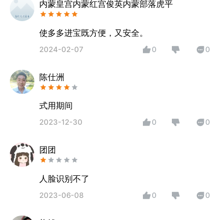
内蒙皇宫内蒙红宫俊英内蒙部落虎平
使多多进宝既方便，又安全。
2024-02-07
0
0
陈仕洲
式用期间
2023-12-30
0
0
团团
人脸识别不了
2023-06-08
0
0