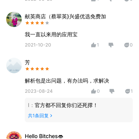
献英商店（蔡翠英)兴盛优选免费加
我一直以来用的应用宝
2021-10-20
1
0
芳
解析包是出问题，有办法吗，求解决
2023-08-24
0
1
I
：
官方都不回复你们还死撑！
共
1
条回复
Hello Bitches👄