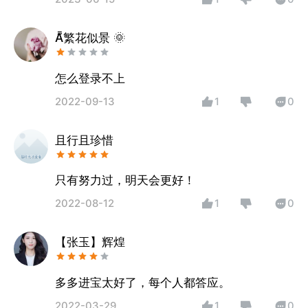
A繁花似景 🌞
怎么登录不上
2022-09-13
1
0
且行且珍惜
只有努力过，明天会更好！
2022-08-12
1
0
【张玉】辉煌
多多进宝太好了，每个人都答应。
2022-03-29
1
0