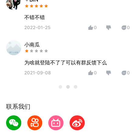
不错不错
2022-01-25
0
0
小南瓜
为啥就登陆不了了可以有群反馈下么
2021-09-08
0
0
联系我们