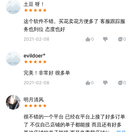
土豆 呀！
这个软件不错。买花卖花方便多了 客服跟踪服
务也到位 态度也好
2021-02-08
0
0
evildoer°
完美！非常好 很多单
2021-02-08
0
0
明月清风
很不错的一个平台 已经在平台上接了好多订单
了 不仅自己店铺的单子都能接 而且还有好多