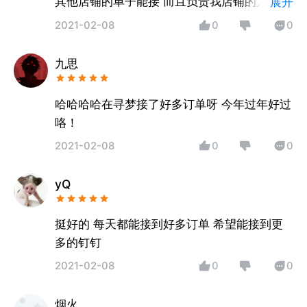
其他店铺的单子能接 而且负责我店铺的人也是
展开
很好的 对于店铺的运营很上心 我有什么店铺
2021-02-08
0
0
的问题找他解决都能很好的解决好 对于这个平
台一定给好评
九思
哈哈哈哈在寻梦接了好多订单呀 今年过年好过
咯！
2021-02-08
0
0
yQ
挺好的 每天都能接到好多订单 希望能接到更
多的钉钉
2021-02-08
0
0
烟火