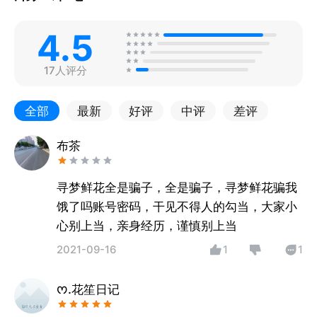
4.5
17人评分
全部
最新
好评
中评
差评
布茶
寻梦鲜花全是骗子，全是骗子，寻梦鲜花骗我
饿了吗账号密码，干见不得人的勾当，大家小
心别上当，亲身经历，谨慎别上当
2021-09-16
1
1
ᰔ.花笙日记