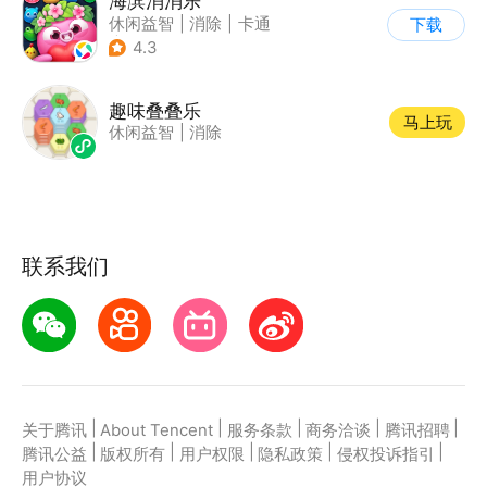
海滨消消乐
休闲益智
|
消除
|
卡通
下载
|
乐元素
4.3
趣味叠叠乐
马上玩
休闲益智
|
消除
联系我们
|
|
|
|
|
关于腾讯
About Tencent
服务条款
商务洽谈
腾讯招聘
|
|
|
|
|
腾讯公益
版权所有
用户权限
隐私政策
侵权投诉指引
用户协议