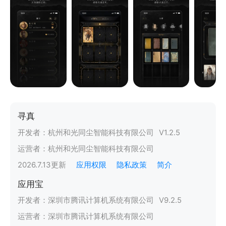
寻真
开发者：
杭州和光同尘智能科技有限公司
V
1.2.5
运营者：
杭州和光同尘智能科技有限公司
2026.7.13
更新
应用权限
隐私政策
简介
应用宝
开发者：
深圳市腾讯计算机系统有限公司
V
9.2.5
运营者：
深圳市腾讯计算机系统有限公司