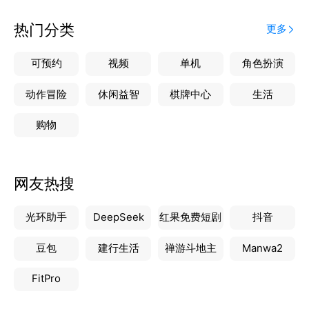
热门分类
更多
可预约
视频
单机
角色扮演
动作冒险
休闲益智
棋牌中心
生活
购物
网友热搜
光环助手
DeepSeek
红果免费短剧
抖音
豆包
建行生活
禅游斗地主
Manwa2
FitPro