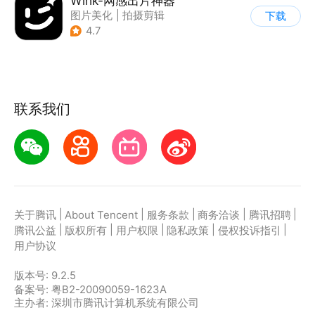
Wink-网感出片神器
图片美化
|
拍摄剪辑
下载
4.7
联系我们
|
|
|
|
|
关于腾讯
About Tencent
服务条款
商务洽谈
腾讯招聘
|
|
|
|
|
腾讯公益
版权所有
用户权限
隐私政策
侵权投诉指引
用户协议
版本号:
9.2.5
备案号: 粤B2-20090059-1623A
主办者: 深圳市腾讯计算机系统有限公司