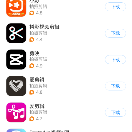
小影
拍摄剪辑
下载
4.8
抖影视频剪辑
拍摄剪辑
下载
4.4
剪映
拍摄剪辑
下载
4.9
爱剪辑
拍摄剪辑
下载
4.8
爱剪辑
拍摄剪辑
下载
4.7