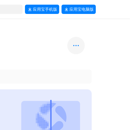
应用宝
手机版
应用宝
电脑版