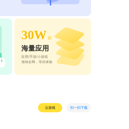
30W
款
海量应用
应用/手游/小游戏
海纳全网，等你体验
扫一扫下载
云游戏