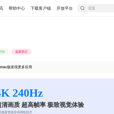
讯
帮助中心
下载客户端
开放平台
冒险
盗墓笔记
mac版发现更多应用
4K 240Hz
超清画质 超高帧率 极致视觉体验
讯独家智能音画调校技术