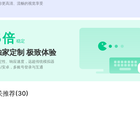
你更高清、流畅的视觉享受
5
倍
稳定
独家定制 极致体验
定性、响应速度，远超传统模拟器
OS/安卓，多账号登录与互通
推荐(30)