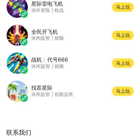
星际雷电飞机
马上玩
动作冒险
|
枪战
全民开飞机
马上玩
休闲益智
|
烧脑
战机：代号666
马上玩
休闲益智
|
烧脑
找茬星际
马上玩
休闲益智
|
创新品类
联系我们