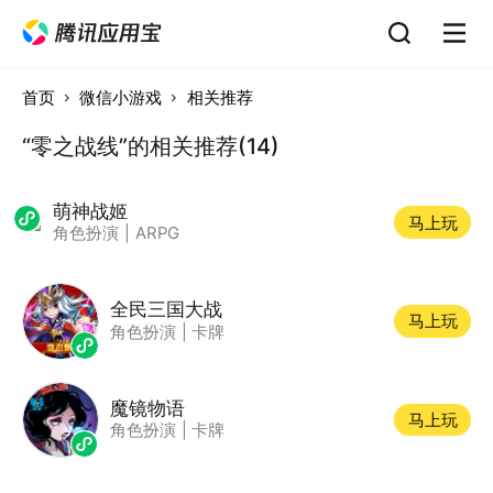
首页
微信小游戏
相关推荐
“零之战线”的相关推荐(14)
萌神战姬
马上玩
角色扮演
|
ARPG
全民三国大战
马上玩
角色扮演
|
卡牌
魔镜物语
马上玩
角色扮演
|
卡牌