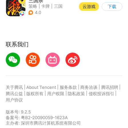
三国杀
策略
|
卡牌
|
三国
云游戏
下载
|
三国杀
4.0
联系我们
|
|
|
|
|
关于腾讯
About Tencent
服务条款
商务洽谈
腾讯招聘
|
|
|
|
|
腾讯公益
版权所有
用户权限
隐私政策
侵权投诉指引
用户协议
版本号:
9.2.5
备案号: 粤B2-20090059-1623A
主办者: 深圳市腾讯计算机系统有限公司