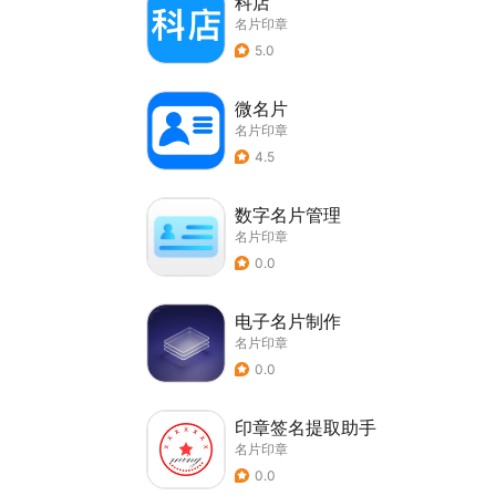
科店
名片印章
5.0
微名片
名片印章
4.5
数字名片管理
名片印章
0.0
电子名片制作
名片印章
0.0
印章签名提取助手
名片印章
0.0