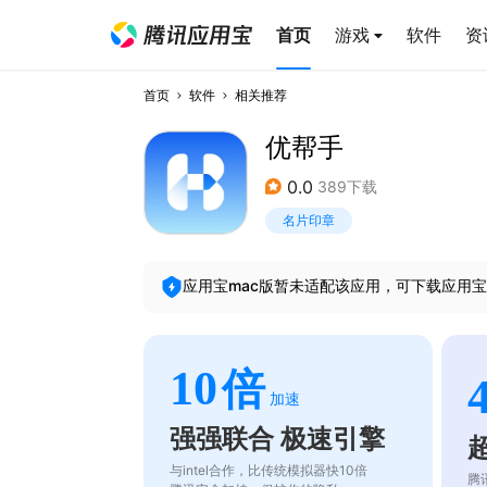
首页
游戏
软件
资
首页
软件
相关推荐
优帮手
0.0
389下载
名片印章
应用宝mac版暂未适配该应用，可下载应用宝
10
倍
加速
强强联合 极速引擎
与intel合作，比传统模拟器快10倍
腾