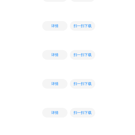
扫一扫下载
详情
扫一扫下载
详情
扫一扫下载
详情
扫一扫下载
详情