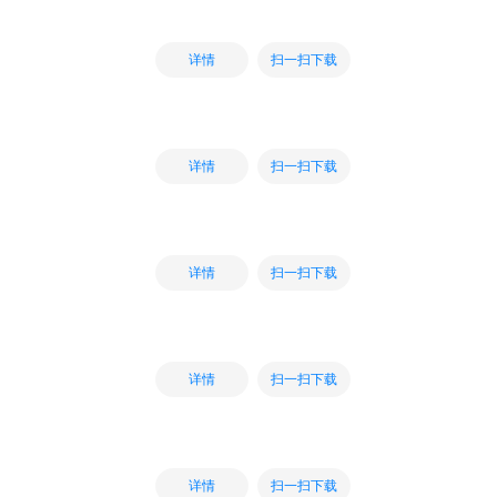
扫一扫下载
详情
扫一扫下载
详情
扫一扫下载
详情
扫一扫下载
详情
扫一扫下载
详情