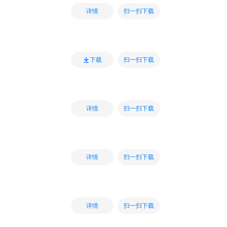
扫一扫下载
详情
扫一扫下载
下载
扫一扫下载
详情
扫一扫下载
详情
扫一扫下载
详情