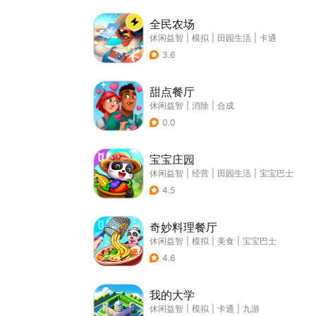
全民农场
休闲益智
|
模拟
|
田园生活
|
卡通
3.6
甜点餐厅
休闲益智
|
消除
|
合成
0.0
宝宝庄园
休闲益智
|
经营
|
田园生活
|
宝宝巴士
4.5
奇妙料理餐厅
休闲益智
|
模拟
|
美食
|
宝宝巴士
4.6
我的大学
休闲益智
|
模拟
|
卡通
|
九游