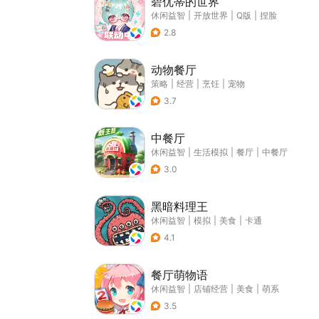
碧优蒂的世界
休闲益智
|
开放世界
|
Q版
|
捏脸
2.8
动物餐厅
策略
|
经营
|
烹饪
|
宠物
3.7
中餐厅
休闲益智
|
生活模拟
|
餐厅
|
中餐厅
3.0
黑暗料理王
休闲益智
|
模拟
|
美食
|
卡通
4.1
餐厅萌物语
休闲益智
|
店铺经营
|
美食
|
萌系
3.5