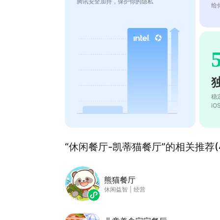
腾讯安全加持，保护你的隐私
给
稳
i
“休闲餐厅-凯蒂猫餐厅”的相关推荐(4
熊猫餐厅
休闲益智
|
经营