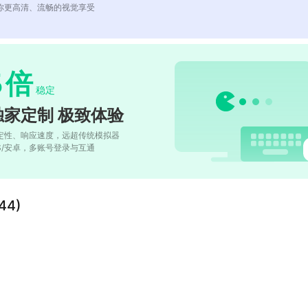
你更高清、流畅的视觉享受
5
倍
稳定
独家定制 极致体验
定性、响应速度，远超传统模拟器
OS/安卓，多账号登录与互通
4)