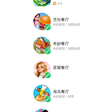
4.6
烹饪餐厅
休闲益智
|
创新品类
奇妙餐厅
休闲益智
|
创新品类
星耀餐厅
海岛餐厅
休闲益智
|
经营