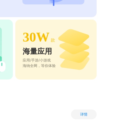
30W
款
海量应用
应用/手游/小游戏
海纳全网，等你体验
详情