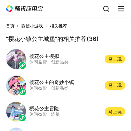
首页
微信小游戏
相关推荐
“樱花小镇公主城堡”的相关推荐(36)
樱花公主模拟
马上玩
休闲益智
|
创新品类
樱花公主的奇妙小镇
马上玩
休闲益智
|
创新品类
樱花公主冒险
马上玩
休闲益智
|
烧脑