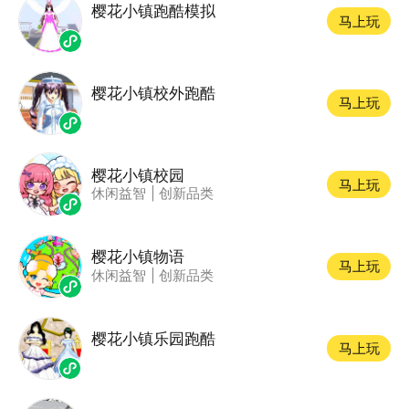
樱花小镇跑酷模拟
马上玩
樱花小镇校外跑酷
马上玩
樱花小镇校园
马上玩
休闲益智
|
创新品类
樱花小镇物语
马上玩
休闲益智
|
创新品类
樱花小镇乐园跑酷
马上玩