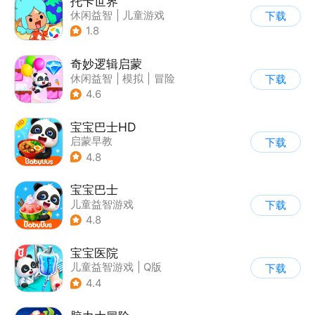
托卡世界
休闲益智
|
儿童游戏
下载
1.8
奇妙逻辑启蒙
休闲益智
|
模拟
|
冒险
下载
|
宝宝巴士
4.6
宝宝巴士HD
启蒙早教
下载
|
儿童益智游戏
4.8
宝宝巴士
儿童益智游戏
下载
|
启蒙早教
4.8
宝宝医院
儿童益智游戏
|
Q版
下载
4.4