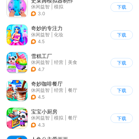
史莱姆模拟器制作
休闲益智
|
模拟
下载
|
史莱姆
|
卡通
3.0
奇妙的专注力
休闲益智
|
化妆
下载
|
宝宝巴士
|
儿童游戏
4.5
雪糕工厂
休闲益智
|
经营
|
美食
下载
|
宝宝巴士
4.7
奇妙咖啡餐厅
休闲益智
|
经营
|
餐厅
下载
|
宝宝巴士
4.5
宝宝小厨房
休闲益智
|
模拟
|
餐厅
下载
|
宝宝巴士
4.3