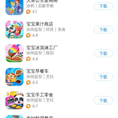
人鱼公主爱画画
涂鸦
|
启蒙早教
下载
4.1
宝宝果汁商店
休闲益智
|
经营
|
美食
下载
|
宝宝巴士
4.9
宝宝冰淇淋工厂
休闲益智
|
模拟
下载
|
宝宝巴士
|
儿童游戏
4.9
宝宝早餐车
休闲益智
|
烹饪
下载
|
宝宝巴士
|
儿童游戏
4.5
宝宝手工零食
休闲益智
|
烹饪
下载
|
宝宝巴士
|
学习教育
4.7