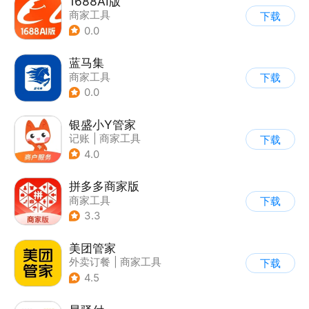
1688AI版
商家工具
下载
0.0
蓝马集
商家工具
下载
0.0
银盛小Y管家
记账
|
商家工具
下载
4.0
拼多多商家版
商家工具
下载
3.3
美团管家
外卖订餐
|
商家工具
下载
4.5