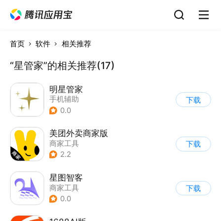
首页
软件
相关推荐
“星管家”的相关推荐(17)
明星管家
手机辅助
下载
0.0
美团外卖商家版
商家工具
下载
2.2
星图智客
商家工具
下载
0.0