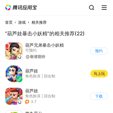
首页
游戏
相关推荐
“葫芦娃暴击小妖精”的相关推荐(22)
葫芦兄弟暴击小妖精
可预约
预约
敬请期待
葫芦娃
马上玩
角色扮演
|
回合制
葫芦娃
角色扮演
|
回合制
下载
|
动漫改编
|
葫芦娃
3.7