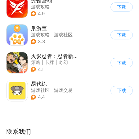
先锋营地
游戏攻略
下载
4.9
爪游宝
游戏攻略
|
游戏社区
下载
3.3
火影忍者：忍者新世代
策略
|
卡牌
|
奇幻
下载
|
火影
4.1
易代练
游戏社区
|
游戏交易
下载
|
游戏攻略
4.4
联系我们