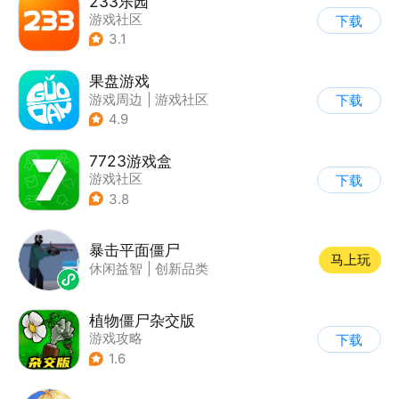
233乐园
游戏社区
下载
3.1
果盘游戏
游戏周边
|
游戏社区
下载
4.9
7723游戏盒
游戏社区
下载
3.8
暴击平面僵尸
马上玩
休闲益智
|
创新品类
植物僵尸杂交版
游戏攻略
下载
1.6