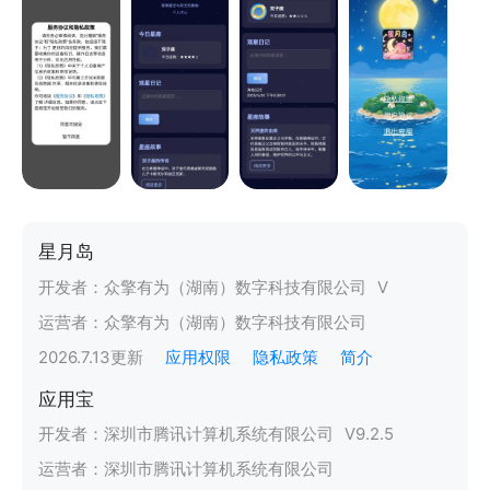
星月岛
开发者：
众擎有为（湖南）数字科技有限公司
V
运营者：
众擎有为（湖南）数字科技有限公司
2026.7.13
更新
应用权限
隐私政策
简介
应用宝
开发者：
深圳市腾讯计算机系统有限公司
V
9.2.5
运营者：
深圳市腾讯计算机系统有限公司