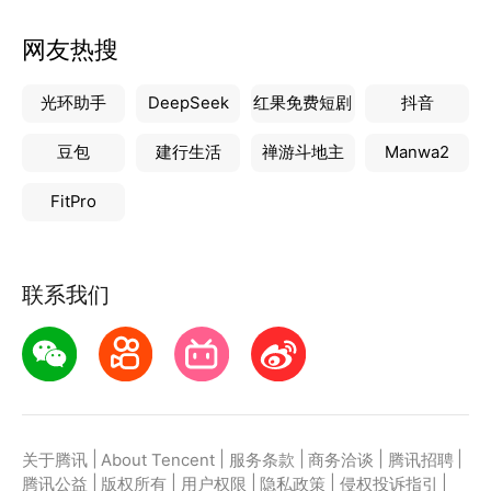
网友热搜
光环助手
DeepSeek
红果免费短剧
抖音
豆包
建行生活
禅游斗地主
Manwa2
FitPro
联系我们
|
|
|
|
|
关于腾讯
About Tencent
服务条款
商务洽谈
腾讯招聘
|
|
|
|
|
腾讯公益
版权所有
用户权限
隐私政策
侵权投诉指引