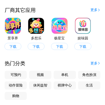
厂商其它应用
更多
景享界
多想乐
极星宝
娱味园
下载
下载
下载
下载
热门分类
更多
可预约
视频
单机
角色扮演
动作冒险
休闲益智
棋牌中心
生活
购物