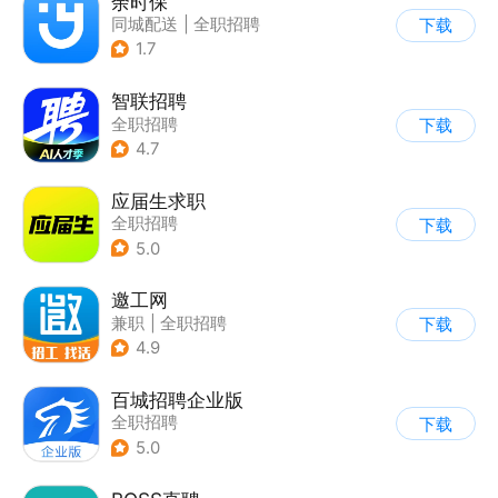
余时保
同城配送
|
全职招聘
下载
1.7
智联招聘
全职招聘
下载
4.7
应届生求职
全职招聘
下载
5.0
邀工网
兼职
|
全职招聘
下载
4.9
百城招聘企业版
全职招聘
下载
5.0