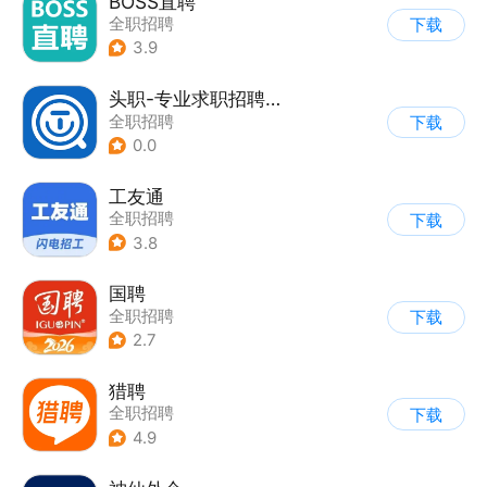
BOSS直聘
全职招聘
下载
3.9
头职-专业求职招聘平台
全职招聘
下载
0.0
工友通
全职招聘
下载
3.8
国聘
全职招聘
下载
2.7
猎聘
全职招聘
下载
4.9