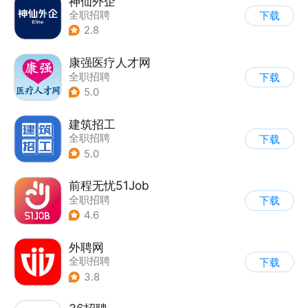
神仙外企
全职招聘
下载
2.8
康强医疗人才网
全职招聘
下载
5.0
建筑招工
全职招聘
下载
5.0
前程无忧51Job
全职招聘
下载
4.6
外聘网
全职招聘
下载
3.8