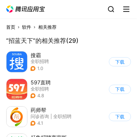
首页
软件
相关推荐
“招蓝天下”的相关推荐(29)
搜霸
全职招聘
下载
1.0
597直聘
全职招聘
下载
4.8
药师帮
问诊咨询
|
全职招聘
下载
4.1