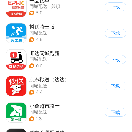
一品接单
同城配送
|
兼职
下载
5.0
抖送骑士版
同城配送
下载
4.8
顺达同城跑腿
同城配送
下载
0.0
京东秒送（达达）
同城配送
下载
4.4
小象超市骑士
同城配送
下载
1.3