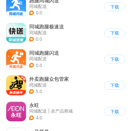
跑腿同城闪送
同城配送
下载
0.0
同城跑腿极速送
同城配送
下载
0.0
同城跑腿闪送
同城配送
下载
0.0
外卖跑腿众包管家
同城配送
下载
5.0
永旺
同城配送
|
农产品商城
下载
4.0