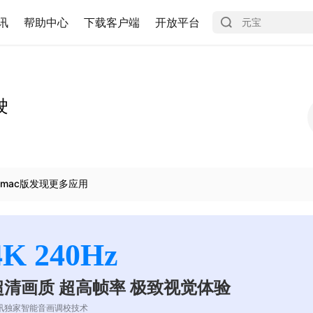
讯
帮助中心
下载客户端
开放平台
驶
mac版发现更多应用
4K 240Hz
超清画质 超高帧率 极致视觉体验
讯独家智能音画调校技术