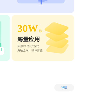
30W
款
海量应用
应用/手游/小游戏
海纳全网，等你体验
详情