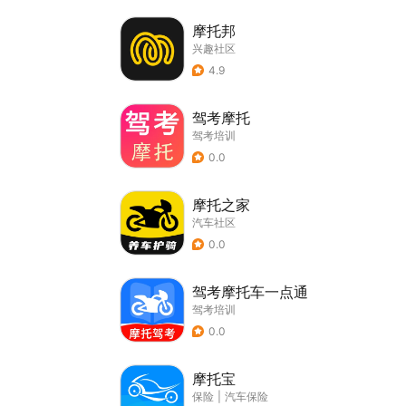
摩托邦
兴趣社区
4.9
驾考摩托
驾考培训
0.0
摩托之家
汽车社区
0.0
驾考摩托车一点通
驾考培训
0.0
摩托宝
保险
|
汽车保险