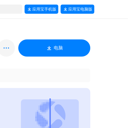
应用宝
手机版
应用宝
电脑版
电脑