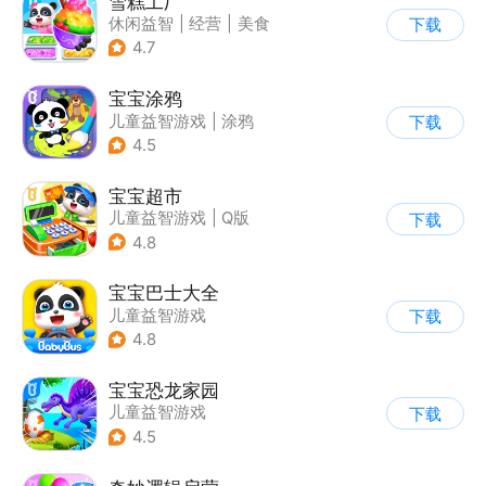
雪糕工厂
休闲益智
|
经营
|
美食
下载
|
宝宝巴士
4.7
宝宝涂鸦
儿童益智游戏
|
涂鸦
下载
4.5
宝宝超市
儿童益智游戏
|
Q版
下载
4.8
宝宝巴士大全
儿童益智游戏
下载
|
启蒙早教
4.8
宝宝恐龙家园
儿童益智游戏
下载
|
启蒙早教
4.5