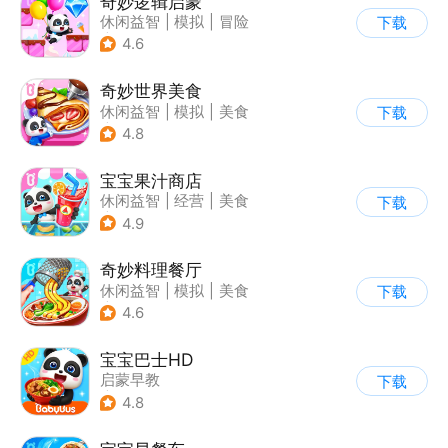
奇妙逻辑启蒙
休闲益智
|
模拟
|
冒险
下载
|
宝宝巴士
4.6
奇妙世界美食
休闲益智
|
模拟
|
美食
下载
|
宝宝巴士
4.8
宝宝果汁商店
休闲益智
|
经营
|
美食
下载
|
宝宝巴士
4.9
奇妙料理餐厅
休闲益智
|
模拟
|
美食
下载
|
宝宝巴士
4.6
宝宝巴士HD
启蒙早教
下载
|
儿童益智游戏
4.8