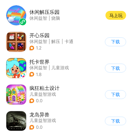
休闲解压乐园
马上玩
休闲益智
|
烧脑
开心乐园
休闲益智
|
解压
|
卡通
下载
1.2
托卡世界
休闲益智
|
儿童游戏
下载
1.8
疯狂粘土设计
儿童益智游戏
下载
0.0
龙岛异兽
儿童益智游戏
下载
0.0