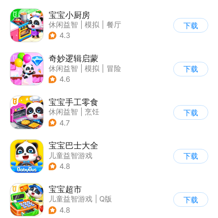
宝宝小厨房
休闲益智
|
模拟
|
餐厅
下载
|
宝宝巴士
4.3
奇妙逻辑启蒙
休闲益智
|
模拟
|
冒险
下载
|
宝宝巴士
4.6
宝宝手工零食
休闲益智
|
烹饪
下载
|
宝宝巴士
|
学习教育
4.7
宝宝巴士大全
儿童益智游戏
下载
|
启蒙早教
4.8
宝宝超市
儿童益智游戏
|
Q版
下载
4.8