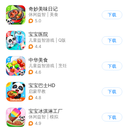
奇妙美味日记
休闲益智
|
美食
下载
|
宝宝巴士
|
学习教育
5.0
宝宝医院
儿童益智游戏
|
Q版
下载
4.4
中华美食
儿童益智游戏
|
烹饪
下载
4.6
宝宝巴士HD
启蒙早教
下载
|
儿童益智游戏
4.8
宝宝冰淇淋工厂
休闲益智
|
模拟
下载
|
宝宝巴士
|
儿童游戏
4.9