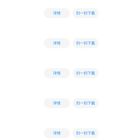
扫一扫下载
详情
扫一扫下载
详情
扫一扫下载
详情
扫一扫下载
详情
扫一扫下载
详情