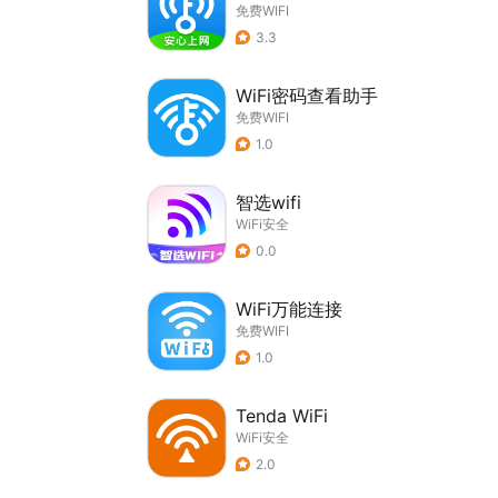
免费WIFI
3.3
WiFi密码查看助手
免费WIFI
1.0
智选wifi
WiFi安全
0.0
WiFi万能连接
免费WIFI
1.0
Tenda WiFi
WiFi安全
2.0