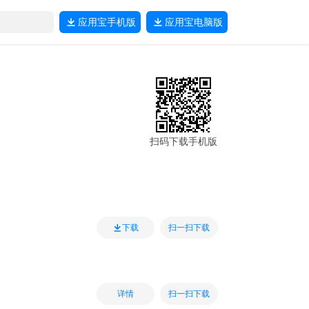
应用宝
手机版
应用宝
电脑版
扫码下载手机版
扫一扫下载
下载
扫一扫下载
详情