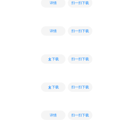
扫一扫下载
详情
扫一扫下载
详情
扫一扫下载
下载
扫一扫下载
下载
扫一扫下载
详情