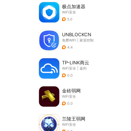
极点加速器
WiFi安全
5.0
UNBLOCKCN
免费WIFI
|
家居控制
4.4
TP-LINK商云
WiFi安全
|
返利
0.0
金砖弱网
WiFi安全
0.0
兰陵王弱网
WiFi安全