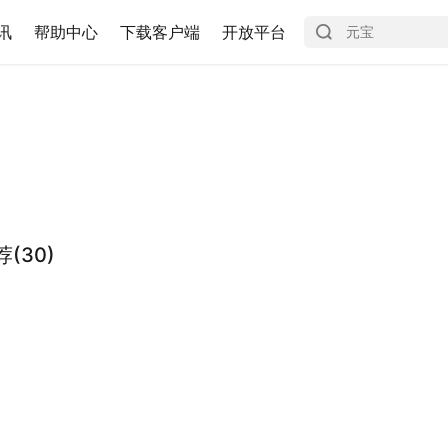
讯
帮助中心
下载客户端
开放平台
(30)