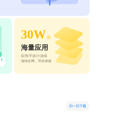
30W
款
海量应用
应用/手游/小游戏
海纳全网，等你体验
扫一扫下载