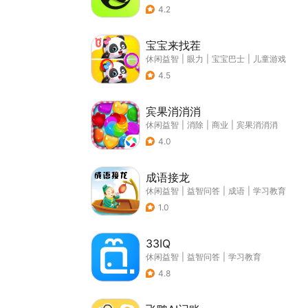
4.2
宝宝来找茬
休闲益智
|
眼力
|
宝宝巴士
|
儿童游戏
4.5
宾果消消消
休闲益智
|
消除
|
商业
|
宾果消消消
4.0
成语接龙
休闲益智
|
益智问答
|
成语
|
学习教育
1.0
33IQ
休闲益智
|
益智问答
|
学习教育
4.8