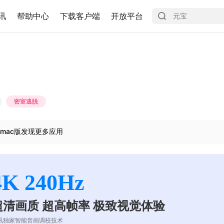
讯
帮助中心
下载客户端
开放平台
密室逃脱
mac版发现更多应用
4K 240Hz
超清画质 超高帧率 极致视觉体验
讯独家智能音画调校技术