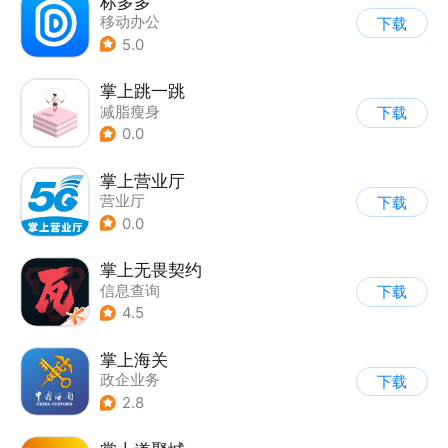
标多多
移动办公
下载
5.0
掌上跳一跳
减脂瘦身
下载
0.0
掌上营业厅
营业厅
下载
0.0
掌上无畏契约
信息查询
下载
4.5
掌上海关
政企业务
下载
2.8