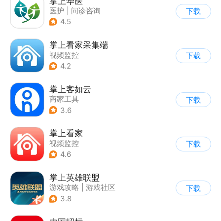
掌上华医
医护
|
问诊咨询
下载
4.5
掌上看家采集端
视频监控
下载
4.2
掌上客如云
商家工具
下载
3.6
掌上看家
视频监控
下载
4.6
掌上英雄联盟
游戏攻略
|
游戏社区
下载
3.8