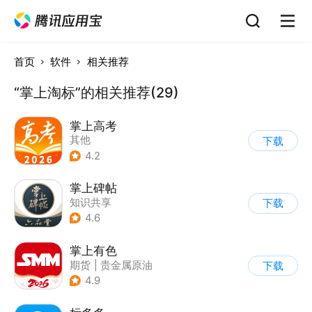
首页
软件
相关推荐
“掌上淘标”的相关推荐(29)
掌上高考
其他
下载
4.2
掌上碑帖
知识共享
下载
4.6
掌上有色
期货
|
贵金属原油
下载
|
财经新闻
4.9