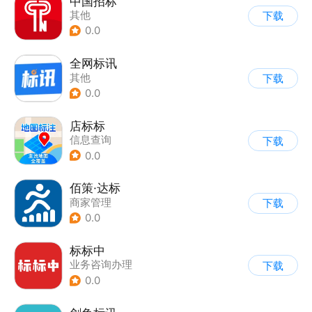
中国招标
其他
下载
0.0
全网标讯
其他
下载
0.0
店标标
信息查询
下载
0.0
佰策·达标
商家管理
下载
0.0
标标中
业务咨询办理
下载
0.0