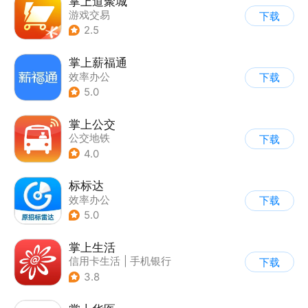
掌上道聚城
游戏交易
下载
2.5
掌上薪福通
效率办公
下载
5.0
掌上公交
公交地铁
下载
4.0
标标达
效率办公
下载
5.0
掌上生活
信用卡生活
|
手机银行
下载
3.8