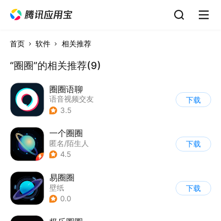
首页
软件
相关推荐
“圈圈”的相关推荐(9)
圈圈语聊
语音视频交友
下载
3.5
一个圈圈
匿名/陌生人
下载
4.5
易圈圈
壁纸
下载
0.0