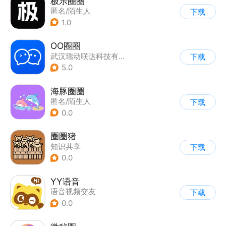
极乐圈圈
匿名/陌生人
下载
1.0
OO圈圈
武汉瑞动联达科技有限公司
下载
5.0
海豚圈圈
匿名/陌生人
下载
0.0
圈圈猪
知识共享
下载
0.0
YY语音
语音视频交友
下载
0.0