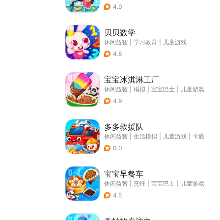
4.9
贝贝数学
休闲益智
|
学习教育
|
儿童游戏
4.8
宝宝冰淇淋工厂
休闲益智
|
模拟
|
宝宝巴士
|
儿童游戏
4.9
多多救援队
休闲益智
|
生活模拟
|
儿童游戏
|
卡通
0.0
宝宝早餐车
休闲益智
|
烹饪
|
宝宝巴士
|
儿童游戏
4.5