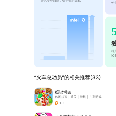
腾讯安全加持，保护你的隐私
给
稳
i
“火车总动员”的相关推荐(33)
超级玛丽
休闲益智
|
通关
|
街机
|
儿童游戏
1.9