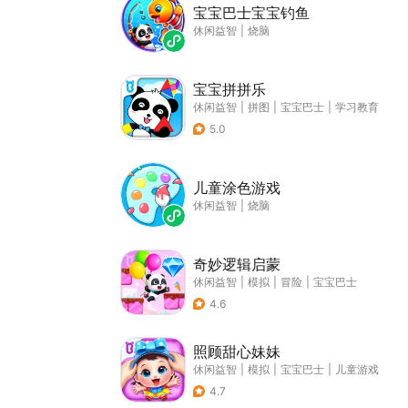
宝宝巴士宝宝钓鱼
休闲益智
|
烧脑
宝宝拼拼乐
休闲益智
|
拼图
|
宝宝巴士
|
学习教育
5.0
儿童涂色游戏
休闲益智
|
烧脑
奇妙逻辑启蒙
休闲益智
|
模拟
|
冒险
|
宝宝巴士
4.6
照顾甜心妹妹
休闲益智
|
模拟
|
宝宝巴士
|
儿童游戏
4.7