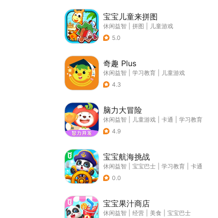
宝宝儿童来拼图
休闲益智
|
拼图
|
儿童游戏
5.0
奇趣 Plus
休闲益智
|
学习教育
|
儿童游戏
4.3
脑力大冒险
休闲益智
|
儿童游戏
|
卡通
|
学习教育
4.9
宝宝航海挑战
休闲益智
|
宝宝巴士
|
学习教育
|
卡通
0.0
宝宝果汁商店
休闲益智
|
经营
|
美食
|
宝宝巴士