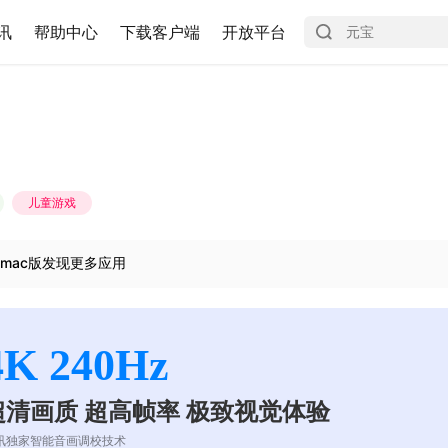
讯
帮助中心
下载客户端
开放平台
儿童游戏
mac版发现更多应用
4K 240Hz
超清画质 超高帧率 极致视觉体验
讯独家智能音画调校技术