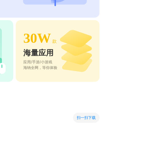
30W
款
海量应用
应用/手游/小游戏
海纳全网，等你体验
扫一扫下载