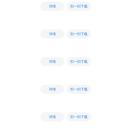
扫一扫下载
详情
扫一扫下载
详情
扫一扫下载
详情
扫一扫下载
详情
扫一扫下载
详情