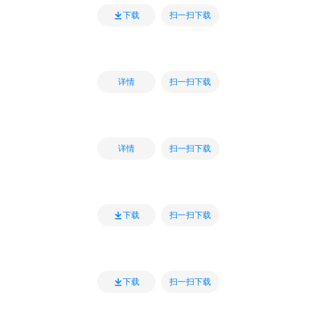
扫一扫下载
下载
扫一扫下载
详情
扫一扫下载
详情
扫一扫下载
下载
扫一扫下载
下载