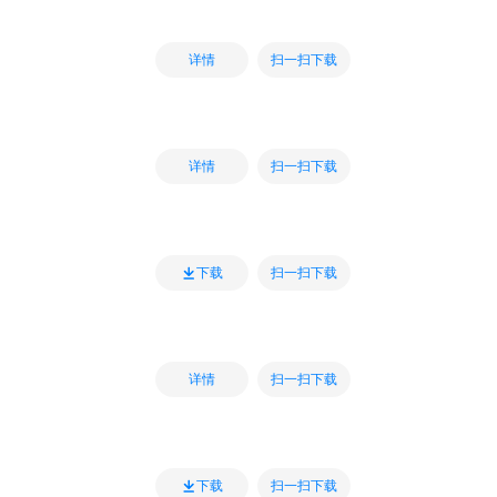
扫一扫下载
详情
扫一扫下载
详情
扫一扫下载
下载
扫一扫下载
详情
扫一扫下载
下载