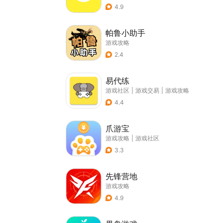
4.9
帕鲁小助手
游戏攻略
2.4
易代练
游戏社区
|
游戏交易
|
游戏攻略
4.4
爪游宝
游戏攻略
|
游戏社区
3.3
先锋营地
游戏攻略
4.9