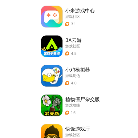
小米游戏中心
游戏社区
3.1
3A云游
游戏社区
4.5
小鸡模拟器
游戏周边
4.0
植物僵尸杂交版
游戏攻略
1.6
悟饭游戏厅
游戏社区