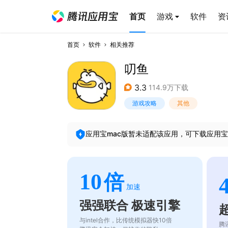
首页
游戏
软件
资
首页
软件
相关推荐
叨鱼
3.3
114.9万下载
游戏攻略
其他
应用宝mac版暂未适配该应用，可下载应用宝
10
倍
加速
强强联合 极速引擎
与intel合作，比传统模拟器快10倍
腾