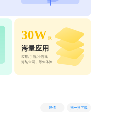
30W
款
海量应用
应用/手游/小游戏
海纳全网，等你体验
扫一扫下载
详情