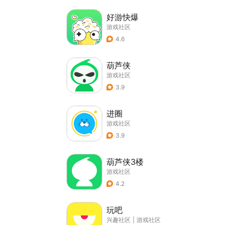
好游快爆
游戏社区
4.6
葫芦侠
游戏社区
3.9
进圈
游戏社区
3.9
葫芦侠3楼
游戏社区
4.2
玩吧
兴趣社区
|
游戏社区