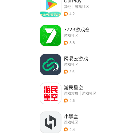
OurPlay
其他
|
游戏社区
4.2
7723游戏盒
游戏社区
3.8
网易云游戏
游戏社区
2.6
游民星空
游戏攻略
|
游戏社区
4.5
小黑盒
游戏社区
4.4