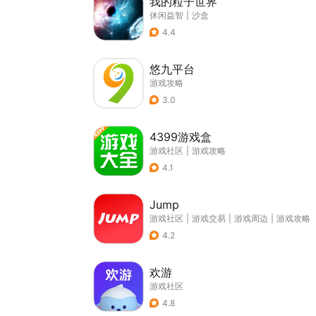
我的粒子世界
休闲益智
|
沙盒
4.4
悠九平台
游戏攻略
3.0
4399游戏盒
游戏社区
|
游戏攻略
4.1
Jump
游戏社区
|
游戏交易
|
游戏周边
|
游戏攻略
4.2
欢游
游戏社区
4.8