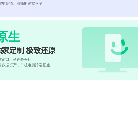
你更高清、流畅的视觉享受
原生
独家定制 极致还原
立窗口，多任务并行
号数据资产，手机电脑跨端互通