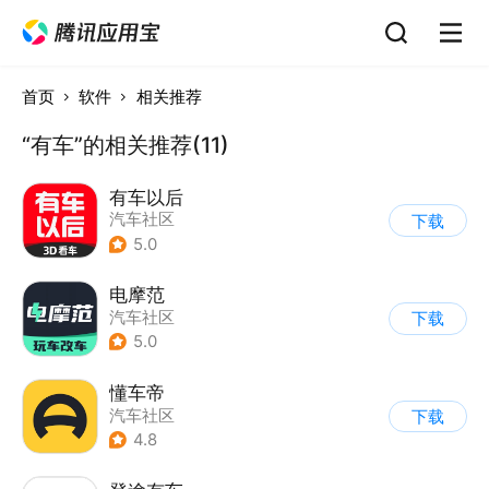
首页
软件
相关推荐
“有车”的相关推荐(11)
有车以后
汽车社区
下载
5.0
电摩范
汽车社区
下载
5.0
懂车帝
汽车社区
下载
4.8