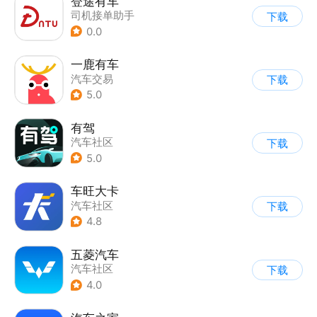
登途有车
司机接单助手
下载
0.0
一鹿有车
汽车交易
下载
5.0
有驾
汽车社区
下载
5.0
车旺大卡
汽车社区
下载
4.8
五菱汽车
汽车社区
下载
4.0