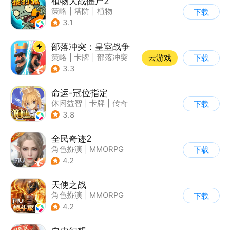
植物大战僵尸2
策略
|
塔防
|
植物
下载
|
植物大战僵尸
3.1
部落冲突：皇室战争
策略
|
卡牌
|
部落冲突
云游戏
下载
|
卡通
3.3
命运-冠位指定
休闲益智
|
卡牌
|
传奇
下载
|
命运
3.8
全民奇迹2
角色扮演
|
MMORPG
下载
|
奇幻
|
奇迹MU
4.2
天使之战
角色扮演
|
MMORPG
下载
|
奇迹
|
奇迹MU
4.2