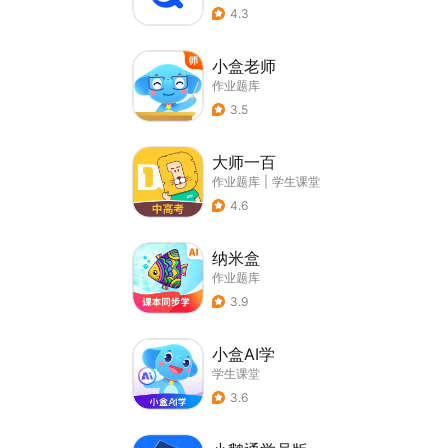
4.3
小盒老师
作业题库
3.5
大师一百
作业题库
|
学生课堂
4.6
纳米盒
作业题库
3.9
小盒AI学
学生课堂
3.6