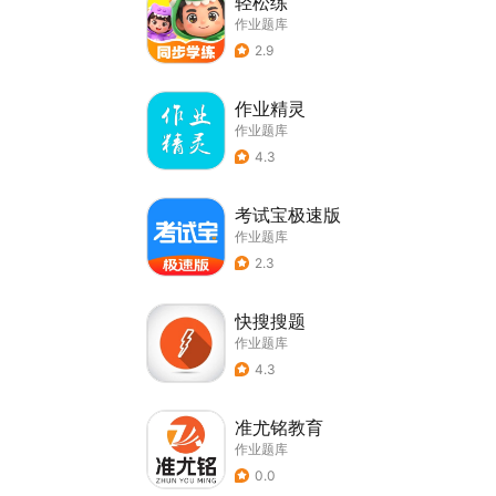
轻松练
作业题库
2.9
作业精灵
作业题库
4.3
考试宝极速版
作业题库
2.3
快搜搜题
作业题库
4.3
准尤铭教育
作业题库
0.0