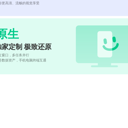
你更高清、流畅的视觉享受
原生
独家定制 极致还原
立窗口，多任务并行
号数据资产，手机电脑跨端互通