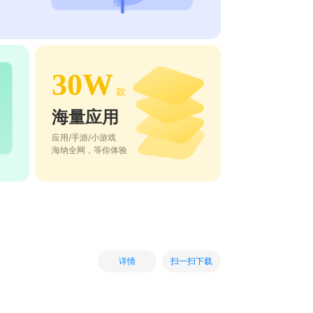
30W
款
海量应用
应用/手游/小游戏
海纳全网，等你体验
扫一扫下载
详情