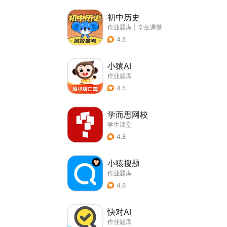
初中历史
作业题库
|
学生课堂
4.5
小猿AI
作业题库
4.5
学而思网校
学生课堂
4.8
小猿搜题
作业题库
4.6
快对AI
作业题库