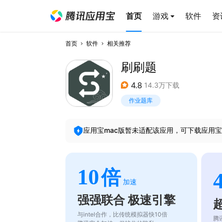
首页
游戏
软件
资
首页
软件
相关推荐
刷刷题
4.8
14.3万下载
作业题库
应用宝mac版暂未适配该应用，可下载应用宝
10
倍
加速
强强联合 极速引擎
与intel合作，比传统模拟器快10倍
腾