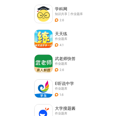
学科网
知识共享
|
作业题库
2.6
天天练
作业题库
4.1
武老师快答
作业题库
2.6
E听说中学
作业题库
1.6
大学搜题酱
作业题库