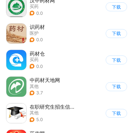
汉中药材网
买药
下载
0.0
识药材
医护
下载
0.0
药材仓
买药
下载
0.0
中药材天地网
其他
下载
3.7
在职研究生招生信息网
其他
下载
5.0