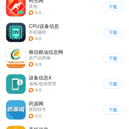
药兜网
其他
下载
5.0
CPU设备信息
手机辅助
下载
4.6
粮信粮油信息网
农产品商城
下载
4.9
设备信息X
省电/电池管理
下载
4.9
药源网
医院挂号
下载
0.0