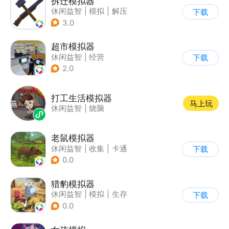
拆迁模拟器
休闲益智
|
模拟
|
解压
下载
|
卡通
3.0
超市模拟器
休闲益智
|
经营
下载
|
文字游戏
|
模拟
2.0
打工生活模拟器
马上玩
休闲益智
|
烧脑
老鼠模拟器
休闲益智
|
收集
|
卡通
下载
|
62游戏
0.0
猎豹模拟器
休闲益智
|
模拟
|
生存
下载
|
写实
0.0