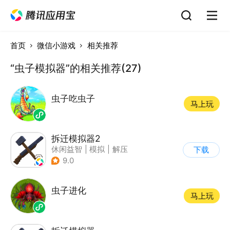
首页
微信小游戏
相关推荐
“虫子模拟器”的相关推荐(27)
虫子吃虫子
马上玩
拆迁模拟器2
休闲益智
|
模拟
|
解压
下载
|
写实
9.0
虫子进化
马上玩