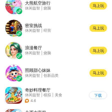
大熊航空旅行
马上玩
休闲益智
|
烧脑
密室挑战
马上玩
休闲益智
|
经营
浪漫餐厅
马上玩
休闲益智
|
烧脑
照顾甜心妹妹
马上玩
休闲益智
|
创新品类
奇妙料理餐厅
休闲益智
|
模拟
|
美食
下载
|
宝宝巴士
4.6