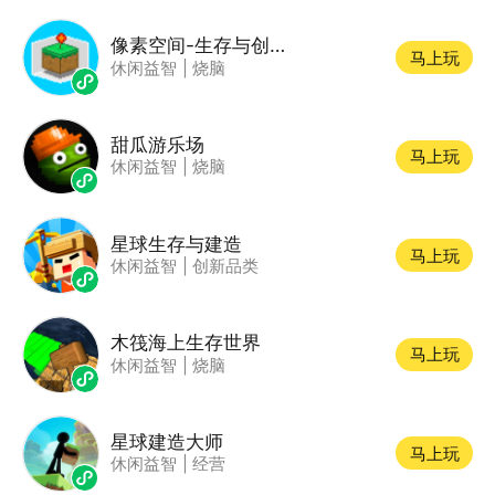
像素空间-生存与创造
马上玩
休闲益智
|
烧脑
甜瓜游乐场
马上玩
休闲益智
|
烧脑
星球生存与建造
马上玩
休闲益智
|
创新品类
木筏海上生存世界
马上玩
休闲益智
|
烧脑
星球建造大师
马上玩
休闲益智
|
经营