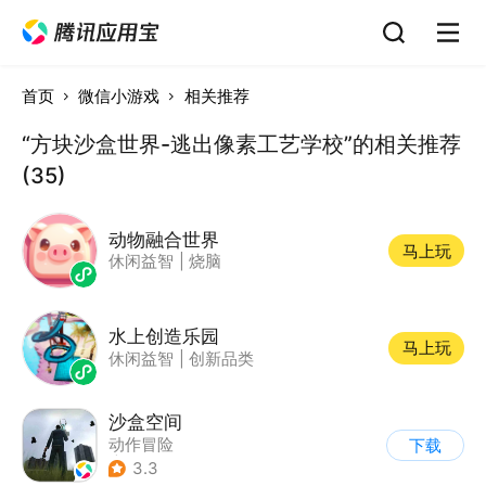
首页
微信小游戏
相关推荐
“方块沙盒世界-逃出像素工艺学校”的相关推荐
(35)
动物融合世界
马上玩
休闲益智
|
烧脑
水上创造乐园
马上玩
休闲益智
|
创新品类
沙盒空间
动作冒险
下载
|
第一人称射击
3.3