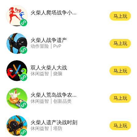
火柴人爬塔战争小游戏
马上玩
火柴人战争遗产
马上玩
动作冒险
|
PvP
双人火柴人大战
马上玩
休闲益智
|
烧脑
火柴人荒岛战争农场经营小游戏
马上玩
休闲益智
|
创新品类
火柴人遗产决战时刻
马上玩
休闲益智
|
塔防