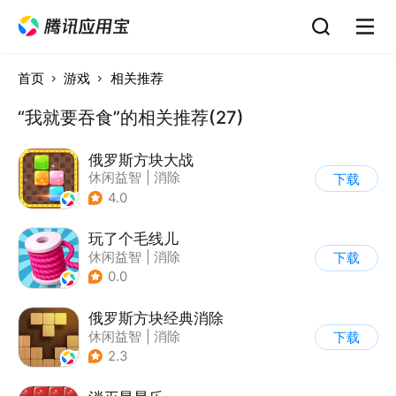
首页
游戏
相关推荐
“我就要吞食”的相关推荐(27)
俄罗斯方块大战
休闲益智
|
消除
下载
|
俄罗斯方块
4.0
玩了个毛线儿
休闲益智
|
消除
下载
0.0
俄罗斯方块经典消除
休闲益智
|
消除
下载
|
俄罗斯方块
2.3