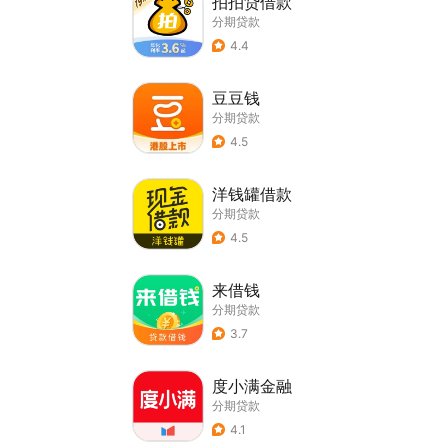
拍拍贷借款
分期贷款
4.4
豆豆钱
分期贷款
4.5
洋钱罐借款
分期贷款
4.5
来借钱
分期贷款
3.7
度小满金融
分期贷款
4.1