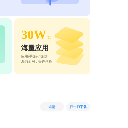
30W
款
海量应用
应用/手游/小游戏
海纳全网，等你体验
扫一扫下载
详情