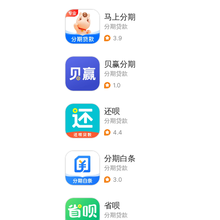
马上分期
分期贷款
3.9
贝赢分期
分期贷款
1.0
还呗
分期贷款
4.4
分期白条
分期贷款
3.0
省呗
分期贷款