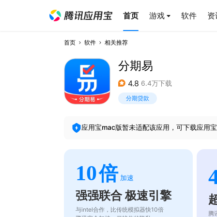
首页
游戏
软件
资
首页
软件
相关推荐
分期易
4.8
6.4万下载
分期贷款
应用宝mac版暂未适配该应用，可下载应用宝
10
倍
加速
强强联合 极速引擎
与intel合作，比传统模拟器快10倍
腾