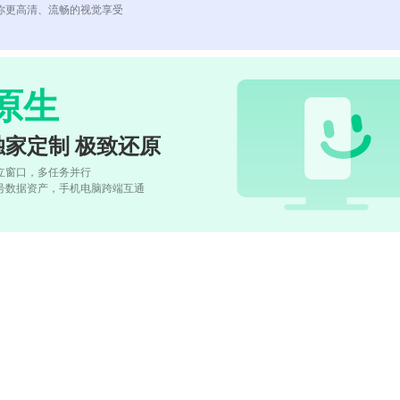
你更高清、流畅的视觉享受
原生
独家定制 极致还原
立窗口，多任务并行
号数据资产，手机电脑跨端互通