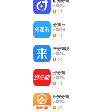
时光分期
分期贷款
4.4
分期乐
分期商城
4.3
来分期呗
分期贷款
0.0
好分期
分期贷款
4.2
融安分期
分期贷款
5.0