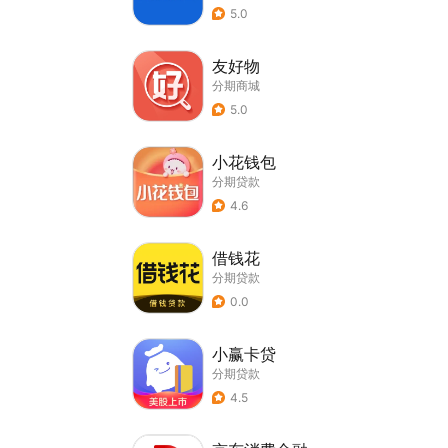
5.0
友好物
分期商城
5.0
小花钱包
分期贷款
4.6
借钱花
分期贷款
0.0
小赢卡贷
分期贷款
4.5