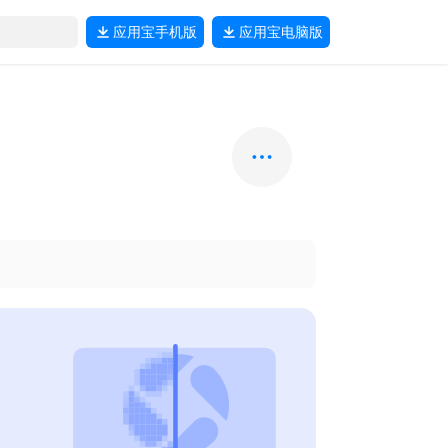
应用宝
手机版
应用宝
电脑版