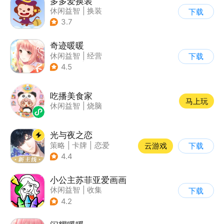
多多爱换装
休闲益智
|
换装
下载
|
儿童游戏
|
卡通
3.7
奇迹暖暖
休闲益智
|
经营
下载
|
美少女
|
动漫
4.5
吃播美食家
马上玩
休闲益智
|
烧脑
光与夜之恋
策略
|
卡牌
|
恋爱
云游戏
下载
|
乙女
4.4
小公主苏菲亚爱画画
休闲益智
|
收集
下载
|
儿童游戏
|
动漫
4.2