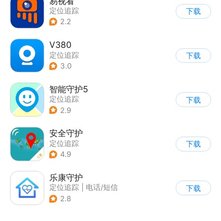
易视看
定位追踪
下载
2.2
V380
定位追踪
下载
3.0
智能守护5
定位追踪
下载
2.9
安全守护
定位追踪
下载
4.9
乐康守护
定位追踪
|
电话/短信
下载
|
其他
2.8