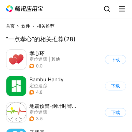
首页
软件
相关推荐
“一点孝心”的相关推荐(28)
孝心环
定位追踪
|
其他
下载
0.0
Bambu Handy
定位追踪
下载
4.8
地震预警-倒计时警报
定位追踪
下载
3.5