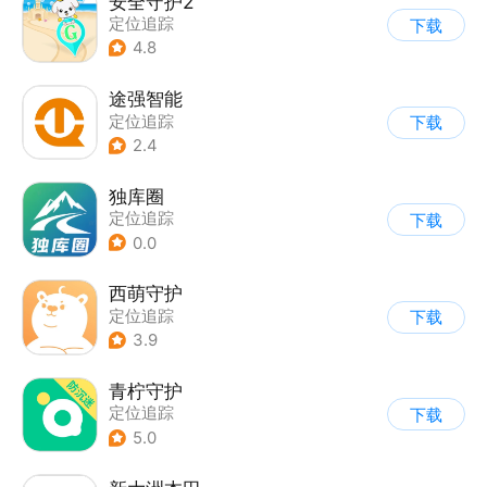
安全守护2
定位追踪
下载
4.8
途强智能
定位追踪
下载
2.4
独库圈
定位追踪
下载
0.0
西萌守护
定位追踪
下载
3.9
青柠守护
定位追踪
下载
5.0