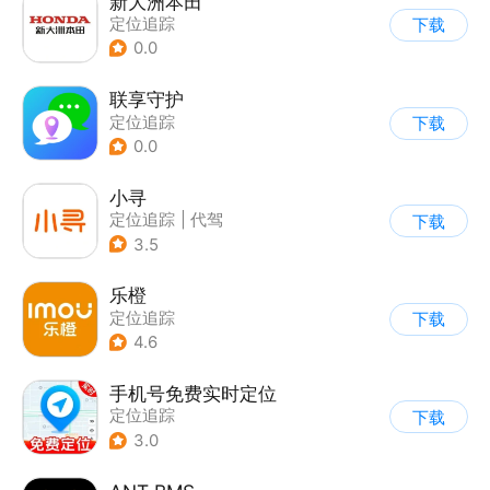
新大洲本田
定位追踪
下载
0.0
联享守护
定位追踪
下载
0.0
小寻
定位追踪
|
代驾
下载
3.5
乐橙
定位追踪
下载
4.6
手机号免费实时定位
定位追踪
下载
3.0