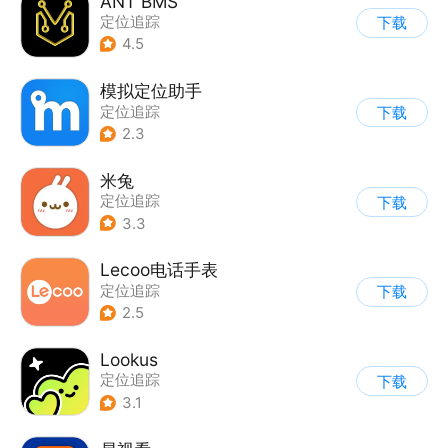
ANT BMS
定位追踪
下载
4.5
模拟定位助手
定位追踪
下载
2.3
米兔
定位追踪
下载
3.3
Lecoo电话手表
定位追踪
下载
2.5
Lookus
定位追踪
下载
3.1