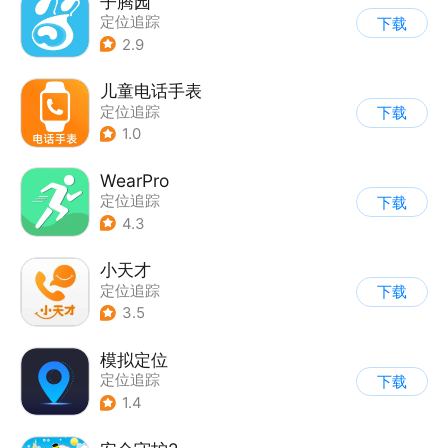
子腾园
定位追踪
下载
2.9
儿童电话手表
定位追踪
下载
1.0
WearPro
定位追踪
下载
|
智能穿戴设备
4.3
小天才
定位追踪
下载
3.5
模拟定位
定位追踪
下载
1.4