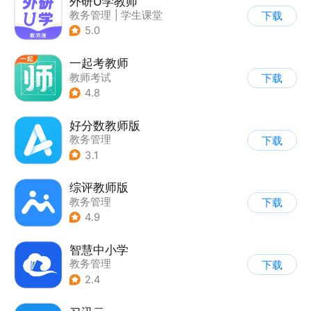
外研U学教师
教务管理
|
学生课堂
下载
5.0
一起考教师
教师考试
下载
4.8
好分数教师版
教务管理
下载
3.1
综评教师版
教务管理
下载
4.9
智慧中小学
教务管理
下载
2.4