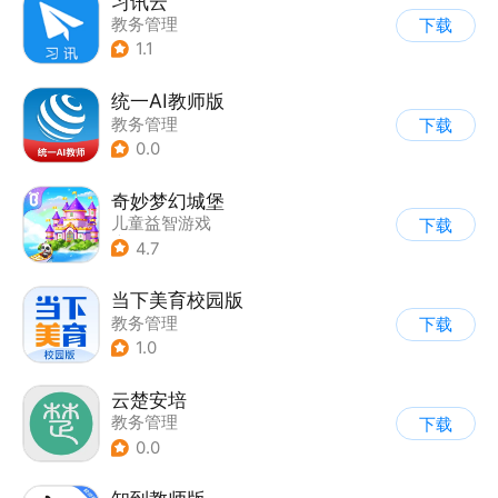
习讯云
教务管理
下载
1.1
统一AI教师版
教务管理
下载
0.0
奇妙梦幻城堡
儿童益智游戏
下载
|
教务管理
4.7
当下美育校园版
教务管理
下载
1.0
云楚安培
教务管理
下载
0.0