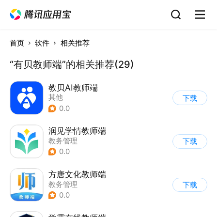
首页
软件
相关推荐
“有贝教师端”的相关推荐(29)
教贝AI教师端
其他
下载
0.0
润见学情教师端
教务管理
下载
0.0
方唐文化教师端
教务管理
下载
0.0