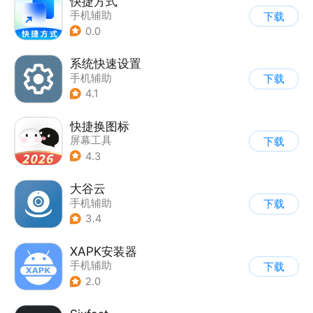
快捷方式
手机辅助
下载
0.0
系统快速设置
手机辅助
下载
4.1
快捷换图标
屏幕工具
下载
4.3
大谷云
手机辅助
下载
3.4
XAPK安装器
手机辅助
下载
2.0